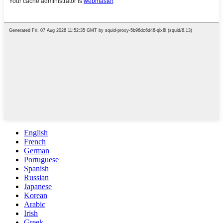
English
French
German
Portuguese
Spanish
Russian
Japanese
Korean
Arabic
Irish
Greek