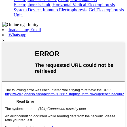
Electrophoresis Unit
,
Horizontal Vertical Electrophoresis
System Device
,
Immuno Electrophoresis
,
Gel Electrophoresis
Unit
,
Ipadala ang Email
Whatsapp
x