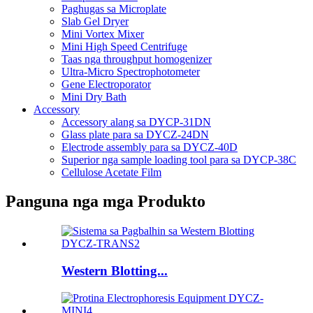
Paghugas sa Microplate
Slab Gel Dryer
Mini Vortex Mixer
Mini High Speed ​​Centrifuge
Taas nga throughput homogenizer
Ultra-Micro Spectrophotometer
Gene Electroporator
Mini Dry Bath
Accessory
Accessory alang sa DYCP-31DN
Glass plate para sa DYCZ-24DN
Electrode assembly para sa DYCZ-40D
Superior nga sample loading tool para sa DYCP-38C
Cellulose Acetate Film
Panguna nga mga Produkto
Western Blotting...