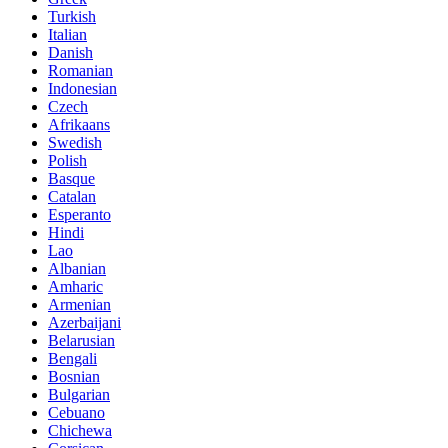
Turkish
Italian
Danish
Romanian
Indonesian
Czech
Afrikaans
Swedish
Polish
Basque
Catalan
Esperanto
Hindi
Lao
Albanian
Amharic
Armenian
Azerbaijani
Belarusian
Bengali
Bosnian
Bulgarian
Cebuano
Chichewa