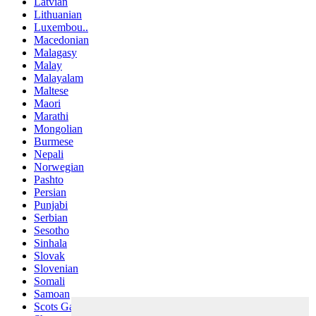
Latvian
Lithuanian
Luxembou..
Macedonian
Malagasy
Malay
Malayalam
Maltese
Maori
Marathi
Mongolian
Burmese
Nepali
Norwegian
Pashto
Persian
Punjabi
Serbian
Sesotho
Sinhala
Slovak
Slovenian
Somali
Samoan
Scots Gaelic