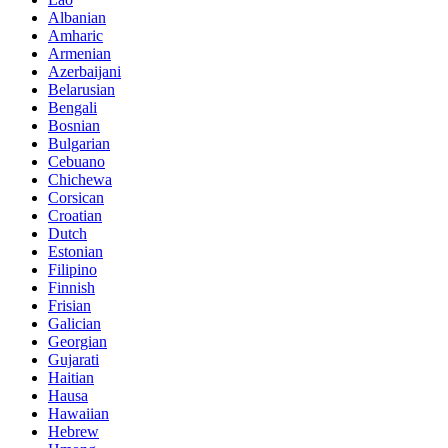
Albanian
Amharic
Armenian
Azerbaijani
Belarusian
Bengali
Bosnian
Bulgarian
Cebuano
Chichewa
Corsican
Croatian
Dutch
Estonian
Filipino
Finnish
Frisian
Galician
Georgian
Gujarati
Haitian
Hausa
Hawaiian
Hebrew