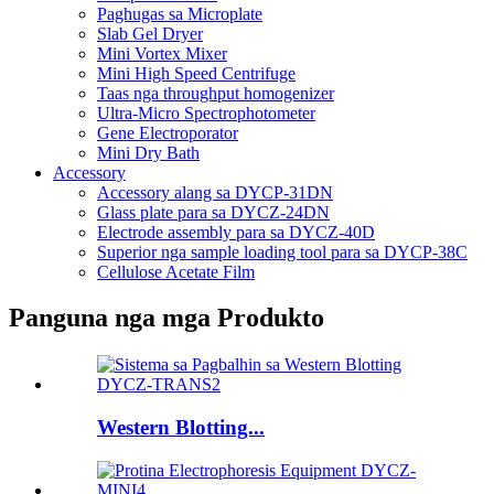
Paghugas sa Microplate
Slab Gel Dryer
Mini Vortex Mixer
Mini High Speed ​​Centrifuge
Taas nga throughput homogenizer
Ultra-Micro Spectrophotometer
Gene Electroporator
Mini Dry Bath
Accessory
Accessory alang sa DYCP-31DN
Glass plate para sa DYCZ-24DN
Electrode assembly para sa DYCZ-40D
Superior nga sample loading tool para sa DYCP-38C
Cellulose Acetate Film
Panguna nga mga Produkto
Western Blotting...