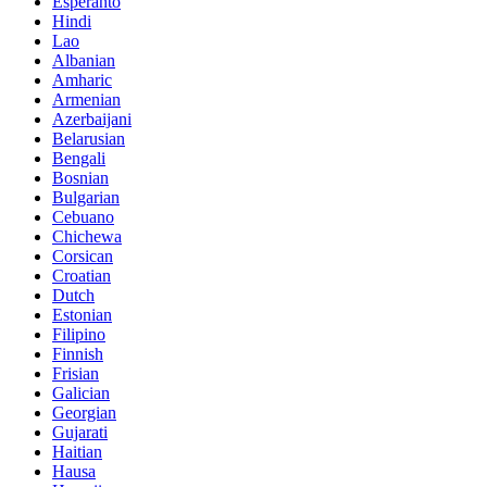
Esperanto
Hindi
Lao
Albanian
Amharic
Armenian
Azerbaijani
Belarusian
Bengali
Bosnian
Bulgarian
Cebuano
Chichewa
Corsican
Croatian
Dutch
Estonian
Filipino
Finnish
Frisian
Galician
Georgian
Gujarati
Haitian
Hausa