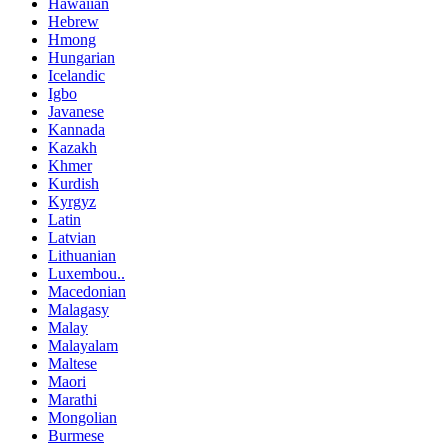
Hawaiian
Hebrew
Hmong
Hungarian
Icelandic
Igbo
Javanese
Kannada
Kazakh
Khmer
Kurdish
Kyrgyz
Latin
Latvian
Lithuanian
Luxembou..
Macedonian
Malagasy
Malay
Malayalam
Maltese
Maori
Marathi
Mongolian
Burmese