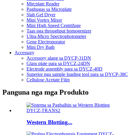
Mircplate Reader
Paghugas sa Microplate
Slab Gel Dryer
Mini Vortex Mixer
Mini High Speed ​​Centrifuge
Taas nga throughput homogenizer
Ultra-Micro Spectrophotometer
Gene Electroporator
Mini Dry Bath
Accessory
Accessory alang sa DYCP-31DN
Glass plate para sa DYCZ-24DN
Electrode assembly para sa DYCZ-40D
Superior nga sample loading tool para sa DYCP-38C
Cellulose Acetate Film
Panguna nga mga Produkto
Western Blotting...