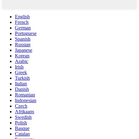
English
French
German
Portuguese
Spanish
Russian
Japanese
Korean
Arabic
Irish
Greek
Turkish
Italian
Danish
Romanian
Indonesian
Czech
Afrikaans
Swedish
Polish
Basque
Catalan