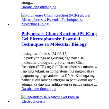
atong...
Basaha ang dugang pa
Polymerase Chain Reaction (PCR) ug
Gel Electrophoresis: Essential
Techniques sa Molecular Biology
pinaagi sa admin sa 24-08-15
Sa padayon nga nag-uswag nga natad sa
molecular biology, ang Polymerase Chain
Reaction (PCR) ug Gel Electrophoresis mitumaw
isip mga teknik sa cornerstone nga nagpadali sa
pagtuon ug pagmaniobra sa DNA. Kini nga mga
pamaagi dili lamang integral sa panukiduki apan
adunay kaylap nga aplikasyon sa pagdayagnos ...
Basaha ang dugang pa