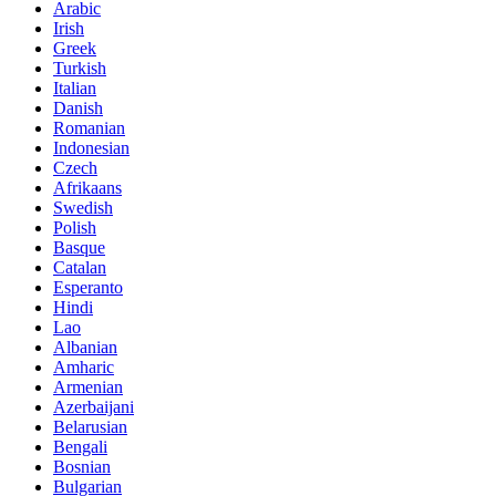
Arabic
Irish
Greek
Turkish
Italian
Danish
Romanian
Indonesian
Czech
Afrikaans
Swedish
Polish
Basque
Catalan
Esperanto
Hindi
Lao
Albanian
Amharic
Armenian
Azerbaijani
Belarusian
Bengali
Bosnian
Bulgarian