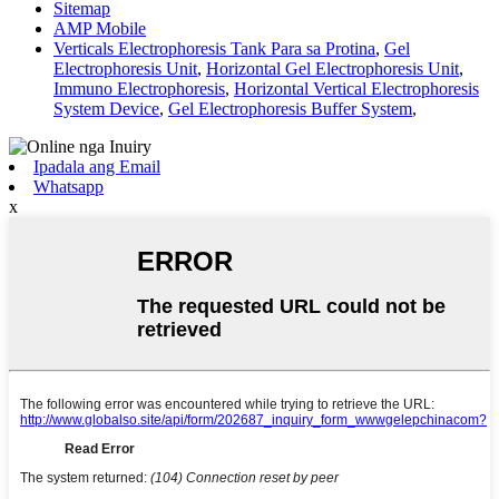
Sitemap
AMP Mobile
Verticals Electrophoresis Tank Para sa Protina
,
Gel
Electrophoresis Unit
,
Horizontal Gel Electrophoresis Unit
,
Immuno Electrophoresis
,
Horizontal Vertical Electrophoresis
System Device
,
Gel Electrophoresis Buffer System
,
Ipadala ang Email
Whatsapp
x