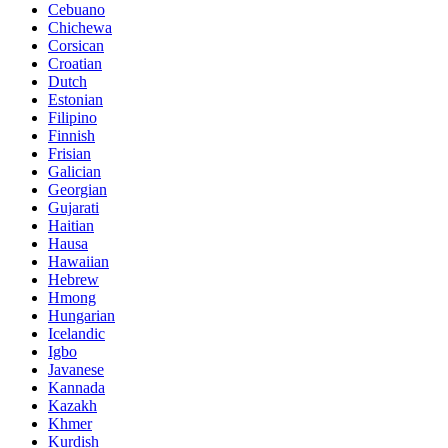
Cebuano
Chichewa
Corsican
Croatian
Dutch
Estonian
Filipino
Finnish
Frisian
Galician
Georgian
Gujarati
Haitian
Hausa
Hawaiian
Hebrew
Hmong
Hungarian
Icelandic
Igbo
Javanese
Kannada
Kazakh
Khmer
Kurdish