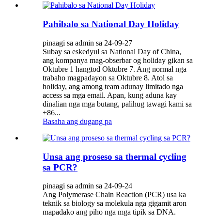
Pahibalo sa National Day Holiday
pinaagi sa admin sa 24-09-27
Subay sa eskedyul sa National Day of China,
ang kompanya mag-obserbar og holiday gikan sa
Oktubre 1 hangtod Oktubre 7. Ang normal nga
trabaho magpadayon sa Oktubre 8. Atol sa
holiday, ang among team adunay limitado nga
access sa mga email. Apan, kung aduna kay
dinalian nga mga butang, palihug tawagi kami sa
+86...
Basaha ang dugang pa
Unsa ang proseso sa thermal cycling
sa PCR?
pinaagi sa admin sa 24-09-24
Ang Polymerase Chain Reaction (PCR) usa ka
teknik sa biology sa molekula nga gigamit aron
mapadako ang piho nga mga tipik sa DNA.