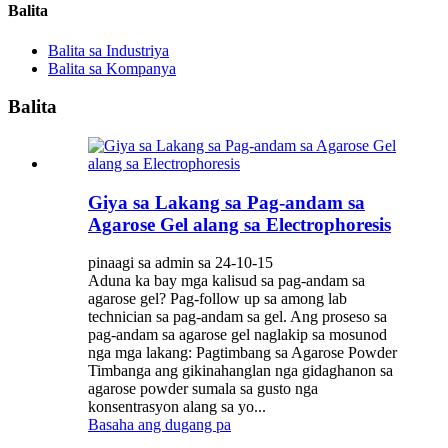
Balita
Balita sa Industriya
Balita sa Kompanya
Balita
Giya sa Lakang sa Pag-andam sa
Agarose Gel alang sa Electrophoresis
pinaagi sa admin sa 24-10-15
Aduna ka bay mga kalisud sa pag-andam sa
agarose gel? Pag-follow up sa among lab
technician sa pag-andam sa gel. Ang proseso sa
pag-andam sa agarose gel naglakip sa mosunod
nga mga lakang: Pagtimbang sa Agarose Powder
Timbanga ang gikinahanglan nga gidaghanon sa
agarose powder sumala sa gusto nga
konsentrasyon alang sa yo...
Basaha ang dugang pa