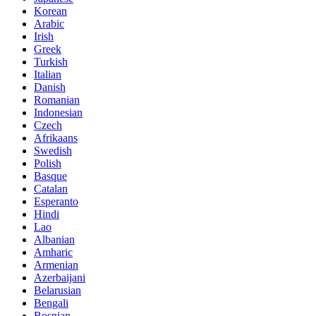
Korean
Arabic
Irish
Greek
Turkish
Italian
Danish
Romanian
Indonesian
Czech
Afrikaans
Swedish
Polish
Basque
Catalan
Esperanto
Hindi
Lao
Albanian
Amharic
Armenian
Azerbaijani
Belarusian
Bengali
Bosnian