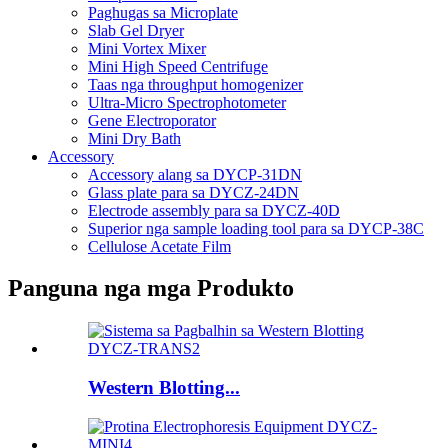
Paghugas sa Microplate
Slab Gel Dryer
Mini Vortex Mixer
Mini High Speed ​​Centrifuge
Taas nga throughput homogenizer
Ultra-Micro Spectrophotometer
Gene Electroporator
Mini Dry Bath
Accessory
Accessory alang sa DYCP-31DN
Glass plate para sa DYCZ-24DN
Electrode assembly para sa DYCZ-40D
Superior nga sample loading tool para sa DYCP-38C
Cellulose Acetate Film
Panguna nga mga Produkto
Western Blotting...