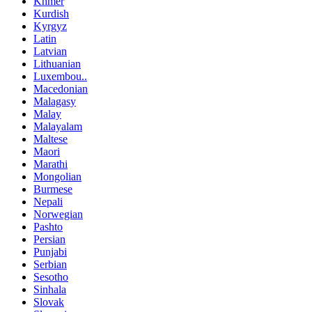
Khmer
Kurdish
Kyrgyz
Latin
Latvian
Lithuanian
Luxembou..
Macedonian
Malagasy
Malay
Malayalam
Maltese
Maori
Marathi
Mongolian
Burmese
Nepali
Norwegian
Pashto
Persian
Punjabi
Serbian
Sesotho
Sinhala
Slovak