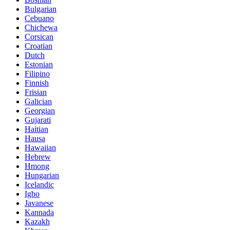
Bulgarian
Cebuano
Chichewa
Corsican
Croatian
Dutch
Estonian
Filipino
Finnish
Frisian
Galician
Georgian
Gujarati
Haitian
Hausa
Hawaiian
Hebrew
Hmong
Hungarian
Icelandic
Igbo
Javanese
Kannada
Kazakh