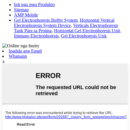
Init nga mga Produkto
Sitemap
AMP Mobile
Gel Electrophoresis Buffer System
,
Horizontal Vertical
Electrophoresis System Device
,
Verticals Electrophoresis
Tank Para sa Protina
,
Horizontal Gel Electrophoresis Unit
,
Immuno Electrophoresis
,
Gel Electrophoresis Unit
,
Ipadala ang Email
Whatsapp
x