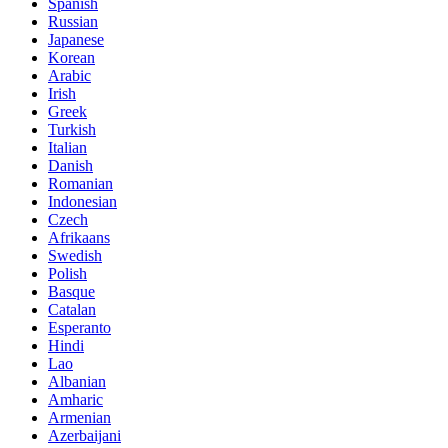
Spanish
Russian
Japanese
Korean
Arabic
Irish
Greek
Turkish
Italian
Danish
Romanian
Indonesian
Czech
Afrikaans
Swedish
Polish
Basque
Catalan
Esperanto
Hindi
Lao
Albanian
Amharic
Armenian
Azerbaijani