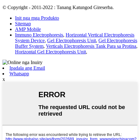
© Copyright - 2011-2022 : Tanang Katungod Gireserba.
Init nga mga Produkto
Sitemap
AMP Mobile
Immuno Electrophoresis
,
Horizontal Vertical Electrophoresis
System Device
,
Gel Electrophoresis Unit
,
Gel Electrophoresis
Buffer System
,
Verticals Electrophoresis Tank Para sa Protina
,
Horizontal Gel Electrophoresis Unit
,
Ipadala ang Email
Whatsapp
x