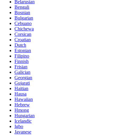
Belarusian
Bengali
Bosnian
Bulgarian
Cebuano
Chichewa
Corsican
Croatian
Dutch
Estonian
Filipino
Finnish
Frisian
Galician
Georgian
Gujarati
Haitian
Hausa
Hawaiian
Hebrew
Hmong
Hungarian
Icelandic
Igbo
Javanese