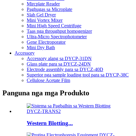
Mircplate Reader
Paghugas sa Microplate
Slab Gel Dryer
Mini Vortex Mixer
Mini High Speed ​​Centrifuge
Taas nga throughput homogenizer
Ultra-Micro Spectrophotometer
Gene Electroporator
Mini Dry Bath
Accessory
Accessory alang sa DYCP-31DN
Glass plate para sa DYCZ-24DN
Electrode assembly para sa DYCZ-40D
Superior nga sample loading tool para sa DYCP-38C
Cellulose Acetate Film
Panguna nga mga Produkto
Western Blotting...