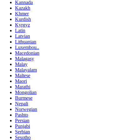
Kannada
Kazakh
Khmer
Kurdish
Kyrgyz
Latin
Latvian
Lithuanian
Luxembou..
Macedonian
Malagasy
Malay
Malayalam
Maltese
Maori
Marathi
Mongolian
Burmese
Nepali
Norwegian
Pashto
Persian
Punjabi
Serbian
Sesotho