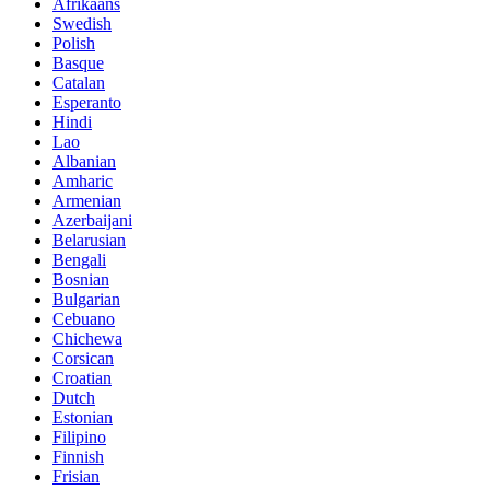
Afrikaans
Swedish
Polish
Basque
Catalan
Esperanto
Hindi
Lao
Albanian
Amharic
Armenian
Azerbaijani
Belarusian
Bengali
Bosnian
Bulgarian
Cebuano
Chichewa
Corsican
Croatian
Dutch
Estonian
Filipino
Finnish
Frisian