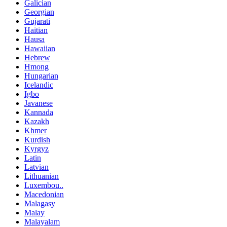
Galician
Georgian
Gujarati
Haitian
Hausa
Hawaiian
Hebrew
Hmong
Hungarian
Icelandic
Igbo
Javanese
Kannada
Kazakh
Khmer
Kurdish
Kyrgyz
Latin
Latvian
Lithuanian
Luxembou..
Macedonian
Malagasy
Malay
Malayalam