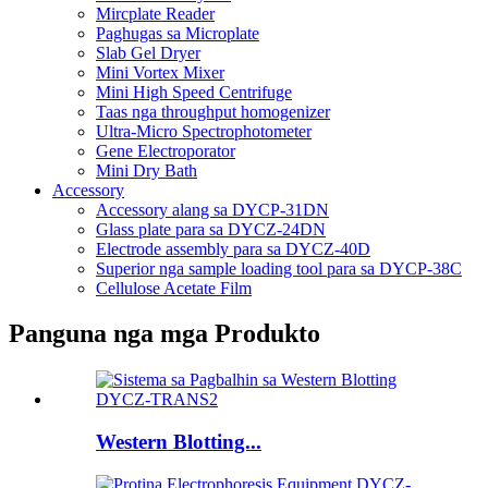
Mircplate Reader
Paghugas sa Microplate
Slab Gel Dryer
Mini Vortex Mixer
Mini High Speed ​​Centrifuge
Taas nga throughput homogenizer
Ultra-Micro Spectrophotometer
Gene Electroporator
Mini Dry Bath
Accessory
Accessory alang sa DYCP-31DN
Glass plate para sa DYCZ-24DN
Electrode assembly para sa DYCZ-40D
Superior nga sample loading tool para sa DYCP-38C
Cellulose Acetate Film
Panguna nga mga Produkto
Western Blotting...