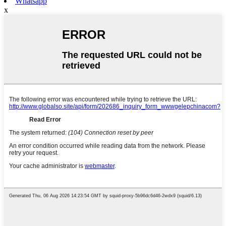
Whatsapp
x