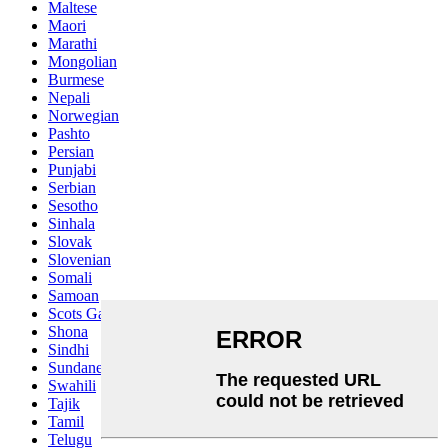
Maltese
Maori
Marathi
Mongolian
Burmese
Nepali
Norwegian
Pashto
Persian
Punjabi
Serbian
Sesotho
Sinhala
Slovak
Slovenian
Somali
Samoan
Scots Gaelic
Shona
Sindhi
Sundanese
Swahili
Tajik
Tamil
Telugu