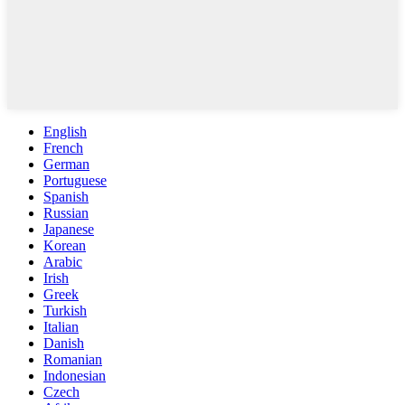
English
French
German
Portuguese
Spanish
Russian
Japanese
Korean
Arabic
Irish
Greek
Turkish
Italian
Danish
Romanian
Indonesian
Czech