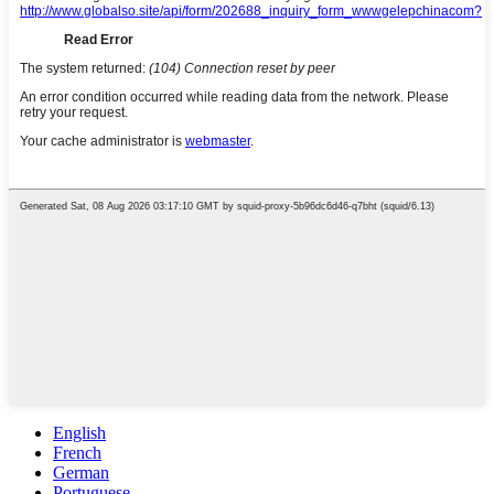
English
French
German
Portuguese