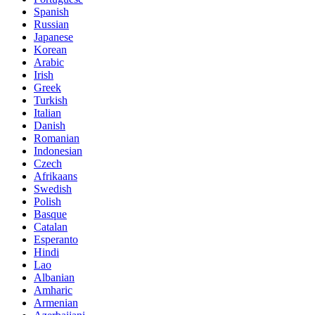
Spanish
Russian
Japanese
Korean
Arabic
Irish
Greek
Turkish
Italian
Danish
Romanian
Indonesian
Czech
Afrikaans
Swedish
Polish
Basque
Catalan
Esperanto
Hindi
Lao
Albanian
Amharic
Armenian