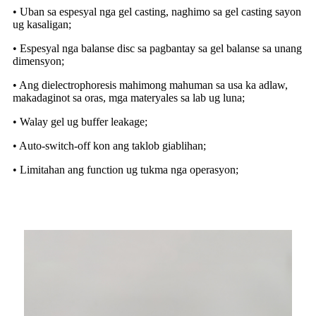
• Uban sa espesyal nga gel casting, naghimo sa gel casting sayon
​​ug kasaligan;
• Espesyal nga balanse disc sa pagbantay sa gel balanse sa unang
dimensyon;
• Ang dielectrophoresis mahimong mahuman sa usa ka adlaw,
makadaginot sa oras, mga materyales sa lab ug luna;
• Walay gel ug buffer leakage;
• Auto-switch-off kon ang taklob giablihan;
• Limitahan ang function ug tukma nga operasyon;