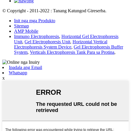
© Copyright - 2011-2022 : Tanang Katungod Gireserba.
Init nga mga Produkto
Sitemap
AMP Mobile
Immuno Electrophoresis
,
Horizontal Gel Electrophoresis
Unit
,
Gel Electrophoresis Unit
,
Horizontal Vertical
Electrophoresis System Device
,
Gel Electrophoresis Buffer
System
,
Verticals Electrophoresis Tank Para sa Protina
,
Ipadala ang Email
Whatsapp
x