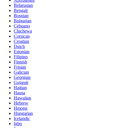
Azerbaijani
Belarusian
Bengali
Bosnian
Bulgarian
Cebuano
Chichewa
Corsican
Croatian
Dutch
Estonian
Filipino
Finnish
Frisian
Galician
Georgian
Gujarati
Haitian
Hausa
Hawaiian
Hebrew
Hmong
Hungarian
Icelandic
Igbo