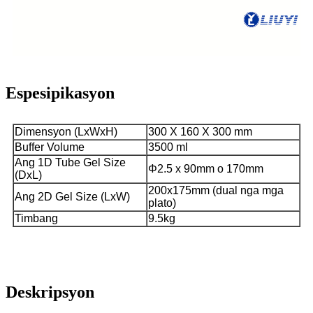
Espesipikasyon
Dimensyon (LxWxH)
300 X 160 X 300 mm
Buffer Volume
3500 ml
Ang 1D Tube Gel Size
Φ2.5 x 90mm o 170mm
(DxL)
200x175mm (dual nga mga
Ang 2D Gel Size (LxW)
plato)
Timbang
9.5kg
Deskripsyon