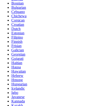
Bosnian
Bulgarian
Cebuano
Chichewa
Corsican
Croatian
Dutch
Estonian
Filipino
Finnish
Frisian
Galician
Georgian
Gujarati
Haitian
Hausa
Hawaiian
Hebrew
Hmong
Hungarian
Icelandic
Igbo
Javanese
Kannada
Kazakh