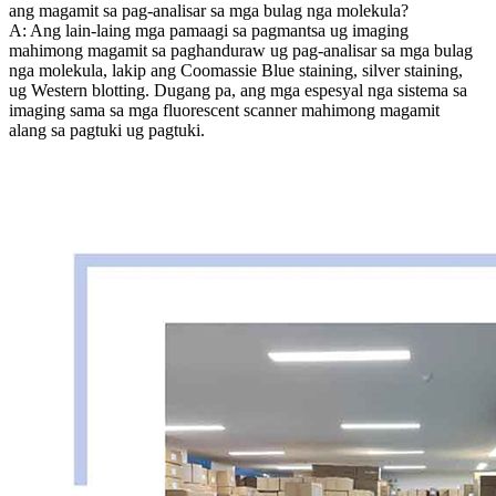
ang magamit sa pag-analisar sa mga bulag nga molekula?
A: Ang lain-laing mga pamaagi sa pagmantsa ug imaging
mahimong magamit sa paghanduraw ug pag-analisar sa mga bulag
nga molekula, lakip ang Coomassie Blue staining, silver staining,
ug Western blotting. Dugang pa, ang mga espesyal nga sistema sa
imaging sama sa mga fluorescent scanner mahimong magamit
alang sa pagtuki ug pagtuki.