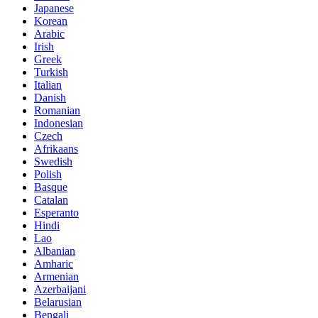
Japanese
Korean
Arabic
Irish
Greek
Turkish
Italian
Danish
Romanian
Indonesian
Czech
Afrikaans
Swedish
Polish
Basque
Catalan
Esperanto
Hindi
Lao
Albanian
Amharic
Armenian
Azerbaijani
Belarusian
Bengali