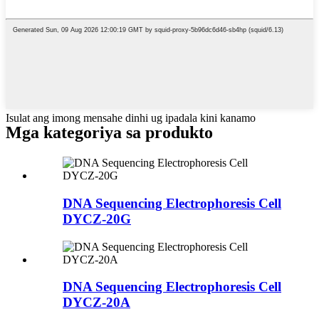
Isulat ang imong mensahe dinhi ug ipadala kini kanamo
Mga kategoriya sa produkto
DNA Sequencing Electrophoresis Cell
DYCZ-20G
DNA Sequencing Electrophoresis Cell
DYCZ-20A