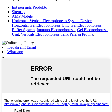
Init nga mga Produkto
Sitemap
AMP Mobile
Horizontal Vertical Electrophoresis System Device
,
Horizontal Gel Electrophoresis Unit
,
Gel Electrophoresis
Buffer System
,
Immuno Electrophoresis
,
Gel Electrophoresis
Unit
,
Verticals Electrophoresis Tank Para sa Protina
,
Ipadala ang Email
Whatsapp
x