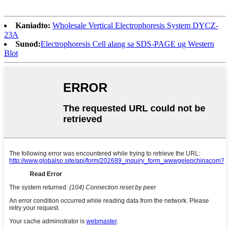
Kaniadto:
Wholesale Vertical Electrophoresis System DYCZ-
23A
Sunod:
Electrophoresis Cell alang sa SDS-PAGE ug Western
Blot