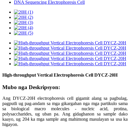
DNA Sequencing Electrophoresis Cell
High-throughput Vertical Electrophoresis Cell DYCZ-20H
Mubo nga Deskripsyon:
Ang DYCZ-20H electrophoresis cell gigamit alang sa pagbulag,
pagputli ug pag-andam sa mga gikargahan nga mga partikulo sama
sa biological macro molecules - nucleic acid, protina,
polysaccharides, ug uban pa. Ang gidaghanon sa sample dako
kaayo, ug 204 ka mga sample ang mahimong masulayan sa usa ka
higayon.